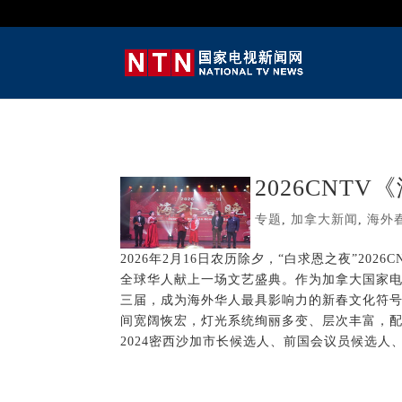
2026CNT
专题
,
加拿大新闻
,
海外
2026年2月16日农历除夕，“白求恩之夜”2
全球华人献上一场文艺盛典。作为加拿大国家电
三届，成为海外华人最具影响力的新春文化符
间宽阔恢宏，灯光系统绚丽多变、层次丰富，配
2024密西沙加市长候选人、前国会议员候选人