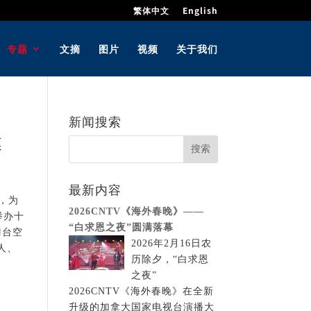
繁体中文
English
专题
文摘
图片
视频
关于我们
新闻搜索
幕
最新内容
幕，为
2026CNTV《海外春晚》——
举办十
“白求恩之夜”圆满落幕
舞台空
2026年2月16日农
人、
历除夕，“白求恩
之夜”
2026CNTV《海外春晚》在全新
升级的加拿大国家电视台演播大