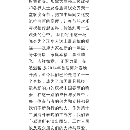
族舞蹈等。加拿大联邦三级政要
和各界人士及各族裔观众齐聚一
堂欢度春节，把加中民间文化交
流推向新的高度，让春节的欢乐
与祝福跨越国界，传递到每一位
观众的心中。 我们将用这一场
晚会为全球华人送上最真挚的祝
福——祝愿大家在新的一年里，
身体健康、家庭幸福、事业腾
飞、吉祥如意。 汇聚力量，传
递温暖 从2014年首届海外春晚
开始，至今我们已经走过了十一
个春秋，成为了加国最具规模、
最具影响力的庆祝中国春节的晚
会。在这一路的成长与发展中，
每一位参与者的努力和支持都是
我们不断前行的动力。作为第十
二届海外春晚的主办方，我们衷
心感谢所有演出团队、工作人员
以及观众朋友们的支持与厚爱。