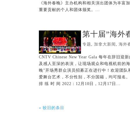
《海外春晚》主办机构和相关演出团体为丰富
重要贡献的个人和团体颁奖。...
第十届”海外
专题
,
加拿大新闻
,
海外
CNTV Chinese New Year Gala
及感人至深的表演，让现场观众和电视机前的海内
晚”开场秀群众演员招募正在进行中！欢迎团队和
爱舞台艺术，不分性别，不分国籍，均可报名。
排 练 时 间 2022：12月10日，12月17日...
« 较旧的条目