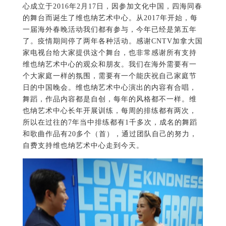
心成立于2016年2月17日，因参加文化中国，四海同春
的舞台而诞生了维也纳艺术中心。从2017年开始，每
一届海外春晚活动我们都有参与，今年已经是第五年
了。疫情期间停了两年各种活动。感谢CNTV加拿大国
家电视台给大家提供这个舞台，也非常感谢所有支持
维也纳艺术中心的观众和朋友。我们在海外需要有一
个大家庭一样的氛围，需要有一个能庆祝自己家庭节
日的中国晚会。维也纳艺术中心演出的内容有合唱，
舞蹈，作品内容都是自创，每年的风格都不一样。维
也纳艺术中心长年开展训练，每周的排练都有两次，
所以在过往的7年当中排练都有1千多次，成名的舞蹈
和歌曲作品有20多个（首），通过团队自己的努力，
自费支持维也纳艺术中心走到今天。