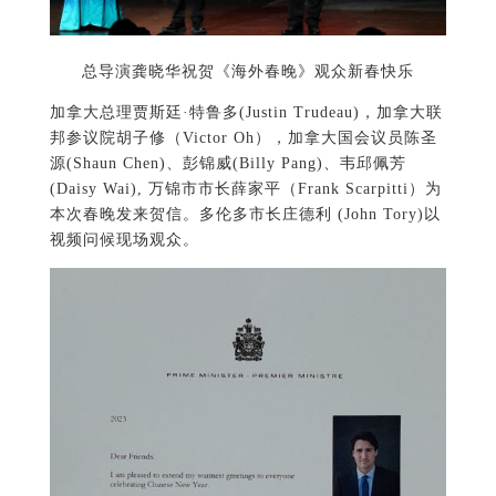
总导演龚晓华祝贺《海外春晚》观众新春快乐
加拿大总理贾斯廷·特鲁多(Justin Trudeau)，加拿大联
邦参议院胡子修（Victor Oh），加拿大国会议员陈圣
源(Shaun Chen)、彭锦威(Billy Pang)、韦邱佩芳
(Daisy Wai), 万锦市市长薛家平（Frank Scarpitti）为
本次春晚发来贺信。多伦多市长庄德利 (John Tory)以
视频问候现场观众。