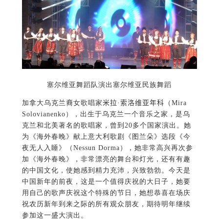
塞尔维亚舞蹈队演出塞尔维亚民族舞蹈
加拿大乌克兰裔女歌唱家
米拉·索洛维亚年科
（Mira
Solovianenko），出生于乌克兰一个音乐之家，是乌
克兰和北美著名的歌唱家，曾到20多个国家演出。她
为《海外春晚》献上意大利歌剧《图兰朵》选段《今
夜无人入睡》（Nessun Dorma），她非常高兴再次参
加《海外春晚》，非常漂亮的舞台和灯光，还有有趣
的中国文化，使她感到精力充沛，兴致勃勃。今天是
中国新年的前夜，这是一个值得庆祝的大日子，她要
用自己的歌声庆祝这个特殊的节日，她想恭喜在场庆
祝农历新年到来之际的所有观众朋友，期待明年继续
参加这一盛大演出。