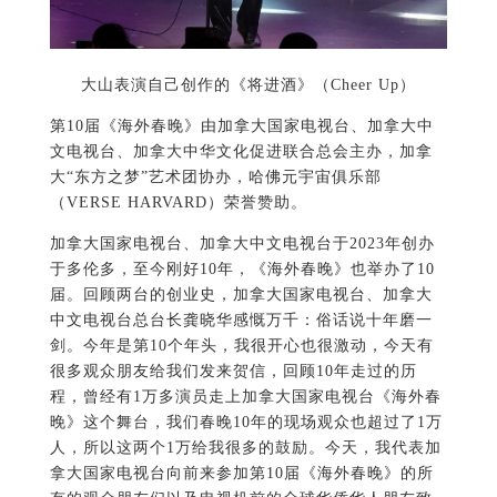
大山表演自己创作的《将进酒》（Cheer Up）
第10届《海外春晚》由加拿大国家电视台、加拿大中
文电视台、加拿大中华文化促进联合总会主办，加拿
大“东方之梦”艺术团协办，哈佛元宇宙俱乐部
（VERSE HARVARD）荣誉赞助。
加拿大国家电视台、加拿大中文电视台于2023年创办
于多伦多，至今刚好10年，《海外春晚》也举办了10
届。回顾两台的创业史，加拿大国家电视台、加拿大
中文电视台总台长龚晓华感慨万千：俗话说十年磨一
剑。今年是第10个年头，我很开心也很激动，今天有
很多观众朋友给我们发来贺信，回顾10年走过的历
程，曾经有1万多演员走上加拿大国家电视台《海外春
晚》这个舞台，我们春晚10年的现场观众也超过了1万
人，所以这两个1万给我很多的鼓励。今天，我代表加
拿大国家电视台向前来参加第10届《海外春晚》的所