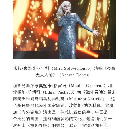
米拉·索洛维亚年科
（Mira Solovianenko）演唱《今夜
无人入睡》（Nessun Dorma）
秘鲁裔舞蹈家
莫妮卡·格雷诺（Monica Guerreno）和
埃德加·帕切科（Edgar Pacheco）为《海外春晚》带来
南美洲民间舞蹈马利内勒舞（Marinera Norteña），这
也是秘鲁的代表性国家舞蹈。
埃德加·帕切科
说，能参
加《海外春晚》演出是一件难以置信的事，中国是一
个美丽的国度，拥有绚丽多彩的文化。这是我们第一
次登上《海外春晚》的舞台，感到非常激动和开心，