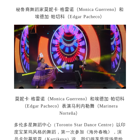
秘鲁裔舞蹈家
莫妮卡·格雷诺（Monica Guerreno）和
埃德加·帕切科（Edgar Pacheco）
莫妮卡·格雷诺（Monica Guerreno）和埃德加·帕切科
（Edgar Pacheco）表演马利内勒舞（Marinera
Norteña）
多伦多星舞蹈中心（Toronto Star Dance Centre）以印
度宝莱坞风格的舞蹈，第一次参加《海外春晚》，演
员
卡尔蒂凯亚
（Kartikeya）说，我们很享受现场带给