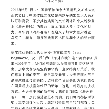
《梅花三弄》
2016年6月1日，中国春节被加拿大政府列入加拿大的
正式节日，中国传统文化被越来越多的加拿大人民所
认可和喜爱，不少其他族裔的文艺团体和个人纷纷登
上《海外春晚》的舞台，展示加拿大多元文化的魅
力。今年的《海外春晚》也迎来了加拿大塞尔维亚、
乌克兰、秘鲁、印度等族裔艺术团队和个人的登台演
出。
塞尔维亚舞蹈队队长萨沙·博古诺维奇（Sasa
Bogunovic）说，我们到《海外春晚》这个舞台参加演
出已经6年了，我们所有舞蹈队员都非常期待这场演
出。加拿大塞尔维亚裔和华裔一直保持良好关系。我
们尊重中国的春节，也很享受春节，今天表演的节目
是塞尔维亚传统舞蹈，选择这个节目是因为我们也会
在两周后庆祝塞尔维亚的新年，这是一种最好的庆祝
方式。今天是中国的新年夜，我们参加6次《海外春
晚》，每一次的感受都是不同的。我们每周都按时训
练，享受训练的过程，舞蹈和歌唱节目我们都有，每
年我们都会推出新的节目参演，只要有机会，我们很