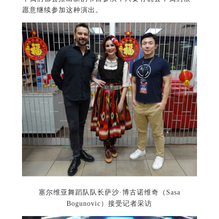
愿意继续参加这种演出。
塞尔维亚舞蹈队队长萨沙·博古诺维奇（Sasa
Bogunovic）接受记者采访