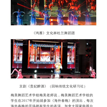
《鸿雁》文化林杜兰舞蹈团
京剧《贵妃醉酒》
（回响传统文化研习社）
梅美舞蹈艺术学校梅美老师说，梅美舞蹈艺术学校的
学生在2017年开始就参加《海外春晚》的演出，每次
海外春晚的开场都有学生的表演。加拿大国家电视台