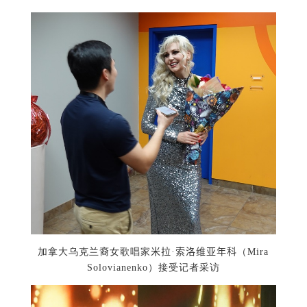
加拿大乌克兰裔女歌唱家
米拉·索洛维亚年科
（Mira
Solovianenko）接受记者采访