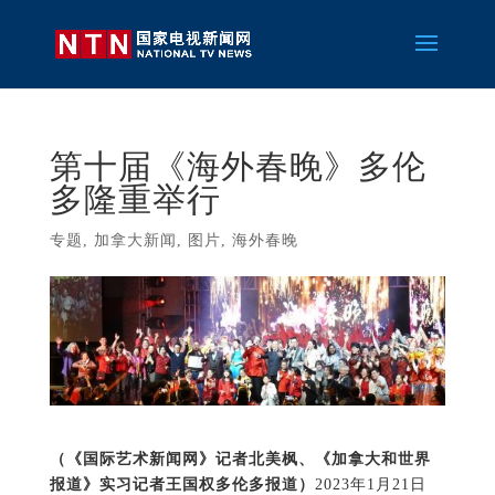
第十届《海外春晚》多伦
多隆重举行
专题
,
加拿大新闻
,
图片
,
海外春晚
（《国际艺术新闻网》记者北美枫、《加拿大和世界
报道》实习记者王国权多伦多报道）
2023年1月21日