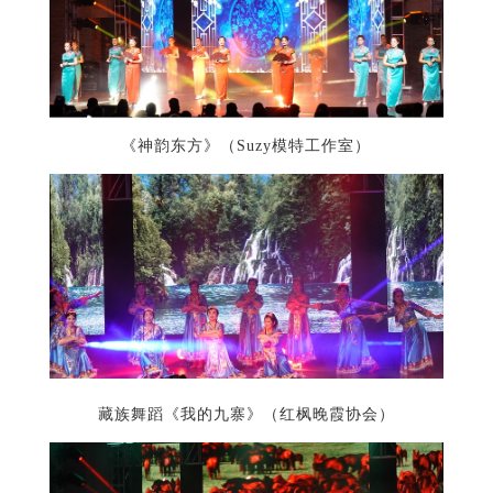
《神韵东方》（Suzy模特工作室）
藏族舞蹈《我的九寨》（红枫晚霞协会）