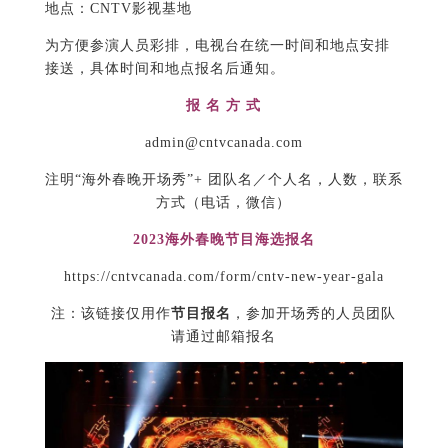
地点：CNTV影视基地
为方便参演人员彩排，电视台在统一时间和地点安排
接送，具体时间和地点报名后通知。
报 名 方 式
admin@cntvcanada.com
注明“海外春晚开场秀”+ 团队名／个人名，人数，联系
方式（电话，微信）
2023海外春晚节目海选报名
https://cntvcanada.com/form/cntv-new-year-gala
注：该链接仅用作
节目报名
，参加开场秀的人员团队
请通过邮箱报名