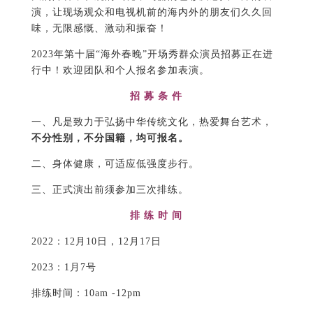
演，让现场观众和电视机前的海内外的朋友们久久回
味，无限感慨、激动和振奋！
2023年第十届“海外春晚”开场秀群众演员招募正在进
行中！欢迎团队和个人报名参加表演。
招 募 条 件
一、凡是致力于弘扬中华传统文化，热爱舞台艺术，
不分性别，不分国籍，均可报名。
二、身体健康，可适应低强度步行。
三、正式演出前须参加三次排练。
排 练 时 间
2022：12月10日，12月17日
2023：1月7号
排练时间：10am -12pm