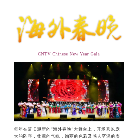
CNTV Chinese New Year Gala
每年在辞旧迎新的“海外春晚”大舞台上，开场秀以庞
大的阵容，壮观的气魄，绚丽的色彩及感人至深的表