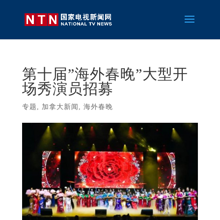
第十届”海外春晚”大型开
场秀演员招募
专题
,
加拿大新闻
,
海外春晚