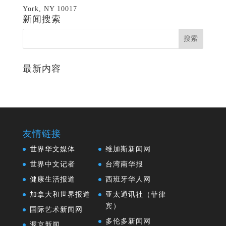
York, NY 10017
新闻搜索
最新内容
友情链接
世界华文媒体
维加斯新闻网
世界中文记者
台湾南华报
健康生活报道
西班牙华人网
加拿大和世界报道
亚太通讯社（菲律
宾）
国际艺术新闻网
多伦多新闻网
渥京新闻