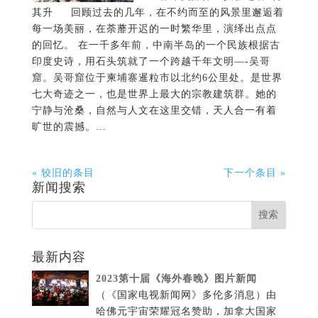
其升 回顾过去的几年，在不约而至的风景里邂逅着
每一场美丽，在荼蘼开迟的一时繁华里，演绎出点点
的回忆。 在一千多年前，中南半岛的一个民族根据古
印度史诗，用石头筑就了一个跨越千年文明—-吴哥
窟。吴哥窟位于柬埔寨暹粒市以北约6公里处。是世界
七大奇迹之一，也是世界上最大的宗教建筑群。她的
宁静与沧桑，自然与人文在这里交错，天人合一有着
旷世的震撼。...
« 较旧的条目
下一个条目 »
新闻搜索
最新内容
2023第十届《海外春晚》图片新闻
（《国家电视新闻网》多伦多消息）由
哈佛元宇宙荣耀冠名赞助，加拿大国家