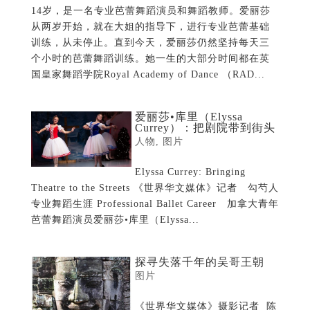
14岁，是一名专业芭蕾舞蹈演员和舞蹈教师。爱丽莎
从两岁开始，就在大姐的指导下，进行专业芭蕾基础
训练，从未停止。直到今天，爱丽莎仍然坚持每天三
个小时的芭蕾舞蹈训练。她一生的大部分时间都在英
国皇家舞蹈学院Royal Academy of Dance （RAD...
爱丽莎•库里（Elyssa
Currey）：把剧院带到街头
人物
,
图片
Elyssa Currey: Bringing
Theatre to the Streets 《世界华文媒体》记者 勾芍人
专业舞蹈生涯 Professional Ballet Career 加拿大青年
芭蕾舞蹈演员爱丽莎•库里（Elyssa...
探寻失落千年的吴哥王朝
图片
《世界华文媒体》摄影记者 陈