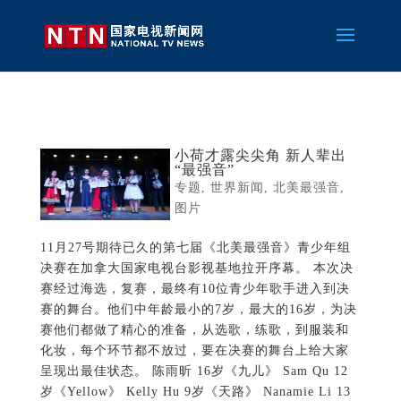
小荷才露尖尖角 新人辈出
“最强音”
专题
,
世界新闻
,
北美最强音
,
图片
11月27号期待已久的第七届《北美最强音》青少年组
决赛在加拿大国家电视台影视基地拉开序幕。 本次决
赛经过海选，复赛，最终有10位青少年歌手进入到决
赛的舞台。他们中年龄最小的7岁，最大的16岁，为决
赛他们都做了精心的准备，从选歌，练歌，到服装和
化妆，每个环节都不放过，要在决赛的舞台上给大家
呈现出最佳状态。 陈雨昕 16岁《九儿》 Sam Qu 12
岁《Yellow》 Kelly Hu 9岁《天路》 Nanamie Li 13