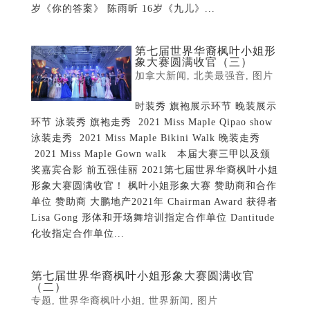
岁《你的答案》 陈雨昕 16岁《九儿》...
第七届世界华裔枫叶小姐形
象大赛圆满收官（三）
加拿大新闻
,
北美最强音
,
图片
时装秀 旗袍展示环节 晚装展示
环节 泳装秀 旗袍走秀 2021 Miss Maple Qipao show
泳装走秀 2021 Miss Maple Bikini Walk 晚装走秀
2021 Miss Maple Gown walk 本届大赛三甲以及颁
奖嘉宾合影 前五强佳丽 2021第七届世界华裔枫叶小姐
形象大赛圆满收官！ 枫叶小姐形象大赛 赞助商和合作
单位 赞助商 大鹏地产2021年 Chairman Award 获得者
Lisa Gong 形体和开场舞培训指定合作单位 Dantitude
化妆指定合作单位...
第七届世界华裔枫叶小姐形象大赛圆满收官
（二）
专题
,
世界华裔枫叶小姐
,
世界新闻
,
图片