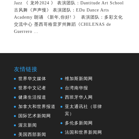
Jazz 《 龙吟2024 》 表演团队：Dantitude Art School
古风舞《声声慢》 表演团队：EDu Dance Arts
Academy 朗诵 《新年,你好! 》 表演团队：多彩文化
交流中心 墨西哥格雷罗州舞蹈《CHILENAS de
Guerrero ...
友情链接
世界华文媒体
维加斯新闻网
世界中文记者
台湾南华报
健康生活报道
西班牙华人网
加拿大和世界报道
亚太通讯社（菲律
宾）
国际艺术新闻网
多伦多新闻网
渥京新闻
法国和世界新闻网
美国西部新闻