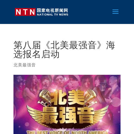
第八届《北美最强音》海
选报名启动
北美最强音