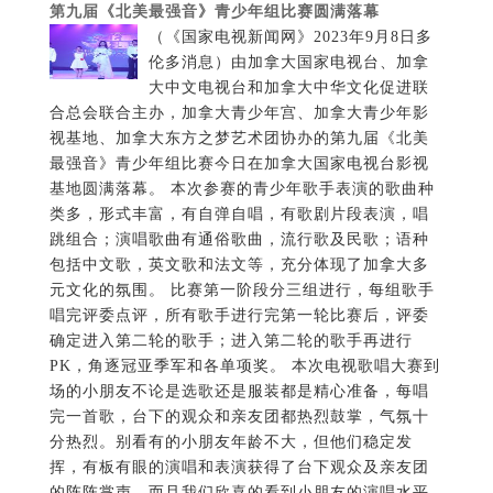
第九届《北美最强音》青少年组比赛圆满落幕
（《国家电视新闻网》2023年9月8日多
伦多消息）由加拿大国家电视台、加拿
大中文电视台和加拿大中华文化促进联
合总会联合主办，加拿大青少年宫、加拿大青少年影
视基地、加拿大东方之梦艺术团协办的第九届《北美
最强音》青少年组比赛今日在加拿大国家电视台影视
基地圆满落幕。 本次参赛的青少年歌手表演的歌曲种
类多，形式丰富，有自弹自唱，有歌剧片段表演，唱
跳组合；演唱歌曲有通俗歌曲，流行歌及民歌；语种
包括中文歌，英文歌和法文等，充分体现了加拿大多
元文化的氛围。 比赛第一阶段分三组进行，每组歌手
唱完评委点评，所有歌手进行完第一轮比赛后，评委
确定进入第二轮的歌手；进入第二轮的歌手再进行
PK，角逐冠亚季军和各单项奖。 本次电视歌唱大赛到
场的小朋友不论是选歌还是服装都是精心准备，每唱
完一首歌，台下的观众和亲友团都热烈鼓掌，气氛十
分热烈。别看有的小朋友年龄不大，但他们稳定发
挥，有板有眼的演唱和表演获得了台下观众及亲友团
的阵阵掌声。而且我们欣喜的看到小朋友的演唱水平