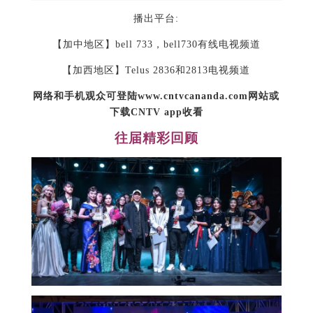
播出平台:
【加中地区】bell 733，bell730有线电视频道
【加西地区】Telus 2836和2813电视频道
网络和手机观众可登陆
www.cntvcananda.com
网站或
下载
CNTV app
收看
往届精彩回顾