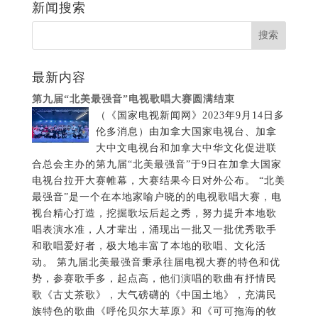
新闻搜索
最新内容
第九届“北美最强音”电视歌唱大赛圆满结束
（《国家电视新闻网》2023年9月14日多
伦多消息）由加拿大国家电视台、加拿
大中文电视台和加拿大中华文化促进联
合总会主办的第九届“北美最强音”于9日在加拿大国家
电视台拉开大赛帷幕，大赛结果今日对外公布。 “北美
最强音”是一个在本地家喻户晓的的电视歌唱大赛，电
视台精心打造，挖掘歌坛后起之秀，努力提升本地歌
唱表演水准，人才辈出，涌现出一批又一批优秀歌手
和歌唱爱好者，极大地丰富了本地的歌唱、文化活
动。 第九届北美最强音秉承往届电视大赛的特色和优
势，参赛歌手多，起点高，他们演唱的歌曲有抒情民
歌《古丈茶歌》，大气磅礴的《中国土地》，充满民
族特色的歌曲《呼伦贝尔大草原》和《可可拖海的牧