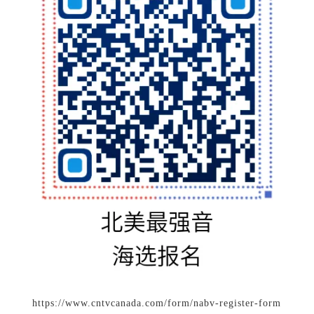
https://www.cntvcanada.com/form/nabv-register-form