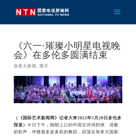
《六一·璀璨小明星电视晚
会》在多伦多圆满结束
加拿大新闻
,
图片
（《国际艺术新闻网》记者大奔2022年5月28日多伦多
报道）
今日下午
，
朗朗上口的中国古诗词韵律、清脆
的歌声，伴随着多姿多彩的舞蹈，回荡在加拿大国家