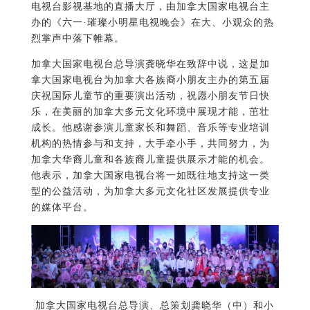
电视台影视基地的直播大厅，由加拿大国家电视台主
办的《六一·璀璨小明星电视晚会》在大、小观众的热
烈掌声中落下帷幕。
加拿大国家电视台总导演龚晓华在致辞中说，这是加
拿大国家电视台为加拿大各族裔小朋友主办的第五届
庆祝国际儿童节的重要演出活动，祝愿小朋友节日快
乐，在美丽的加拿大多元文化环境中展现才能，茁壮
成长。他感谢参演儿童家长和舞蹈、音乐等专业培训
机构的热情参与和支持，大手牵小手，共同努力，为
加拿大华裔儿童和各族裔儿童提供展示才能的机会。
他表示，加拿大国家电视台将一如既往地支持这一类
型的公益活动，为加拿大多元文化社区发展提供专业
的媒体平台。
加拿大国家电视台总导演、总策划龚晓华（中）和小