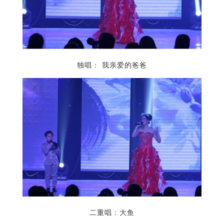
独唱： 我亲爱的爸爸
二重唱：大鱼