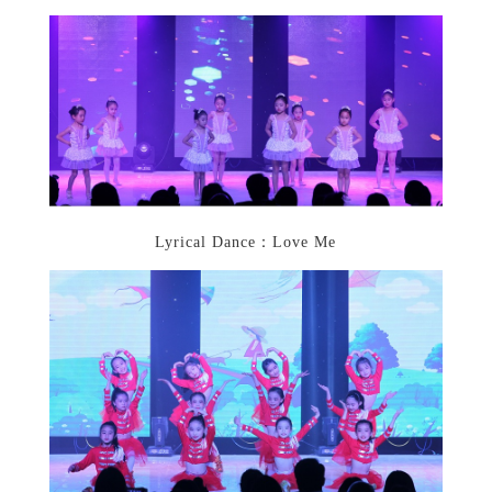
Lyrical Dance：Love Me