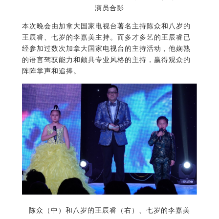
演员合影
本次晚会由加拿大国家电视台著名主持陈众和八岁的
王辰睿、七岁的李嘉美主持。而多才多艺的王辰睿已
经参加过数次加拿大国家电视台的主持活动，他娴熟
的语言驾驭能力和颇具专业风格的主持，赢得观众的
阵阵掌声和追捧。
陈众（中）和八岁的王辰睿（右）、七岁的李嘉美