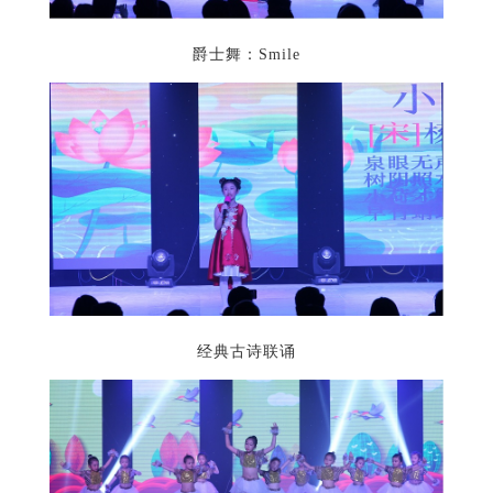
爵士舞：Smile
经典古诗联诵