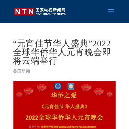
“元宵佳节华人盛典”2022
全球华侨华人元宵晚会即
将云端举行
美国新闻