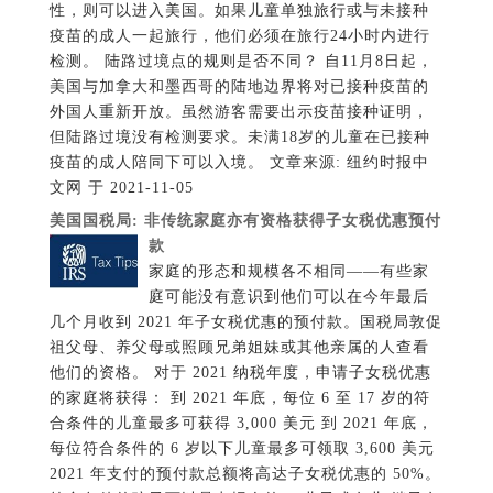
性，则可以进入美国。如果儿童单独旅行或与未接种
疫苗的成人一起旅行，他们必须在旅行24小时内进行
检测。 陆路过境点的规则是否不同？ 自11月8日起，
美国与加拿大和墨西哥的陆地边界将对已接种疫苗的
外国人重新开放。虽然游客需要出示疫苗接种证明，
但陆路过境没有检测要求。未满18岁的儿童在已接种
疫苗的成人陪同下可以入境。 文章来源: 纽约时报中
文网 于 2021-11-05
美国国税局: 非传统家庭亦有资格获得子女税优惠预付
款
家庭的形态和规模各不相同——有些家
庭可能没有意识到他们可以在今年最后
几个月收到 2021 年子女税优惠的预付款。国税局敦促
祖父母、养父母或照顾兄弟姐妹或其他亲属的人查看
他们的资格。 对于 2021 纳税年度，申请子女税优惠
的家庭将获得： 到 2021 年底，每位 6 至 17 岁的符
合条件的儿童最多可获得 3,000 美元 到 2021 年底，
每位符合条件的 6 岁以下儿童最多可领取 3,600 美元
2021 年支付的预付款总额将高达子女税优惠的 50%。