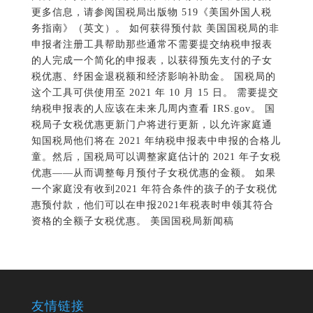
更多信息，请参阅国税局出版物 519《美国外国人税
务指南》（英文）。 如何获得预付款 美国国税局的非
申报者注册工具帮助那些通常不需要提交纳税申报表
的人完成一个简化的申报表，以获得预先支付的子女
税优惠、纾困金退税额和经济影响补助金。 国税局的
这个工具可供使用至 2021 年 10 月 15 日。 需要提交
纳税申报表的人应该在未来几周内查看 IRS.gov。 国
税局子女税优惠更新门户将进行更新，以允许家庭通
知国税局他们将在 2021 年纳税申报表中申报的合格儿
童。然后，国税局可以调整家庭估计的 2021 年子女税
优惠——从而调整每月预付子女税优惠的金额。 如果
一个家庭没有收到2021 年符合条件的孩子的子女税优
惠预付款，他们可以在申报2021年税表时申领其符合
资格的全额子女税优惠。 美国国税局新闻稿
友情链接