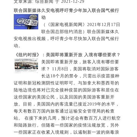
文章来源: 综合新闻 于 2021-12-29
联合国新媒体久安电视呼吁青少年加入联合国气候行
动
（《国家电视新闻网》2021年12月17日
联合国总部纽约消息）联合国新媒体久
安电视推出视频，呼吁青少年尽快加入联合国气候行
动。
《纽约时报》：美国即将重新开放 入境有哪些要求？
美国即将重新开放，旅客入境有哪些要
求？ 11月8日，美国将取消对国际游客
长达18个月的禁令，只需出示疫苗接种
证明和新冠检测阴性证明即可。与加拿大和墨西哥的
陆地边境也将对已完全接种疫苗的国际游客和居住在
这些国家的美国公民，以及回国的美国游客重新开
放。目前，美国国内的客流量已接近2019年的水平，
每天有数百万国内旅客通过运输安全管理局的检查
站。 在接下来的几周，预计还会有数百万人进行航空
和陆路旅行。但随着一些国家的疫情法规放宽，另外
一些国家正在收紧入境规则，以遏制新一波的病毒浪