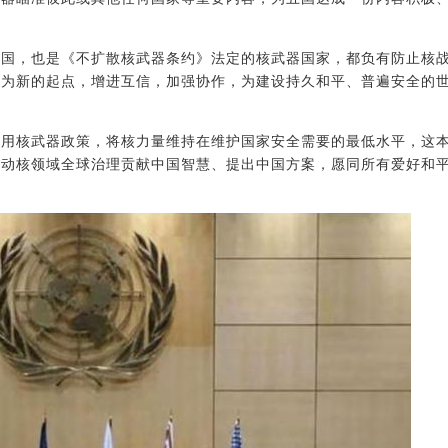
事国，也是《不扩散核武器条约》法定的核武器国家，都负有防止核
明为新的起点，增进互信，加强协作，为建设持久和平、普遍安全的
使用核武器政策，将核力量维持在维护国家安全需要的最低水平，这
推动核领域全球治理贡献中国智慧、提出中国方案，愿同所有爱好和