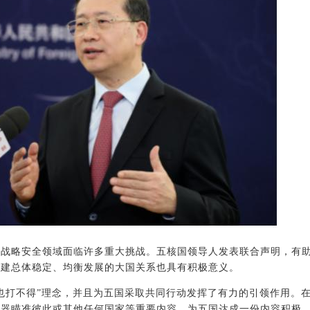
际战略安全领域面临许多重大挑战。五核国领导人发表联合声明，有
构建总体稳定、均衡发展的大国关系也具有积极意义。
也打不得”理念，并且为五国采取共同行动发挥了有力的引领作用。
武器瞄准彼此或其他任何国家等重要内容，为五国达成一份内容积极