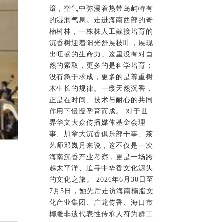
滚，空气中弥漫着热带岛屿特有
的湿润气息。走进海南西部的奇
楠树林，一株株人工嫁接培育的
沉香树迎着阳光舒展枝叶，展现
出旺盛的生命力。这里没有对自
然的索取，更多的是科学培育；
没有急于求成，更多的是尊重树
木生长的规律。一缕天然沉香，
正是在时间、技术与耐心的共同
作用下慢慢孕育而成。 对于世
界华文大众传播媒体基金会理
事、加拿大沉香俱乐部干事、茶
艺师邓岚月来说，这不仅是一次
海南沉香产业考察，更是一场跨
越太平洋、追寻中华香文化源头
的文化之旅。 2026年6月30日至
7月5日，她先后走访海南楠脂文
化产业集团、广龙传香、海口市
椰雕非遗代表性传承人符为群工