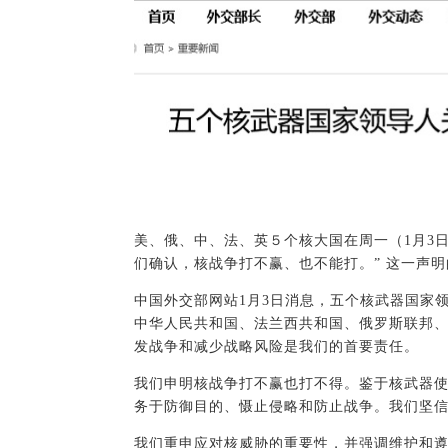
美、俄、中、法、英５个核大国在周一（1月3
们确认，核战争打不赢、也不能打。” 这一声
中国外交部网站1月3日消息，五个核武器国家
中华人民共和国、法兰西共和国、俄罗斯联邦
发战争和减少战略风险是我们的首要责任。
我们申明核战争打不赢也打不得。鉴于核武器
务于防御目的、慑止侵略和防止战争。我们坚
我们重申应对核威胁的重要性，并强调维护和