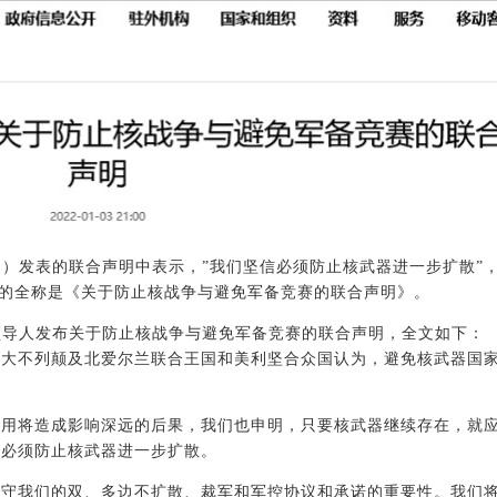
日）发表的联合声明中表示，”我们坚信必须防止核武器进一步扩散”，
明的全称是《关于防止核战争与避免军备竞赛的联合声明》。
领导人发布关于防止核战争与避免军备竞赛的联合声明，全文如下：
、大不列颠及北爱尔兰联合王国和美利坚合众国认为，避免核武器国
使用将造成影响深远的后果，我们也申明，只要核武器继续存在，就
信必须防止核武器进一步扩散。
遵守我们的双、多边不扩散、裁军和军控协议和承诺的重要性。我们