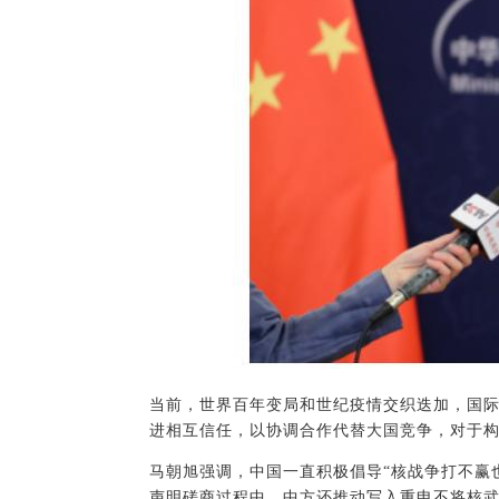
当前，世界百年变局和世纪疫情交织迭加，国
进相互信任，以协调合作代替大国竞争，对于
马朝旭强调，中国一直积极倡导“核战争打不赢
声明磋商过程中，中方还推动写入重申不将核