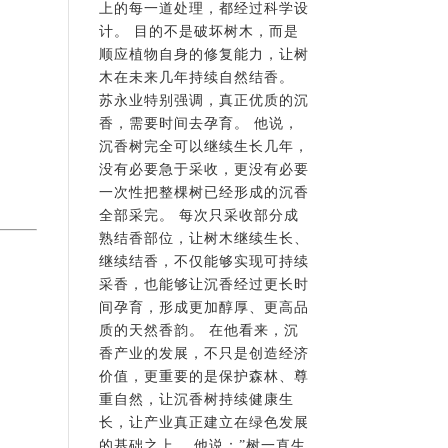
上的每一道处理，都经过科学设
计。 目的不是破坏树木，而是
顺应植物自身的修复能力，让树
木在未来几年持续自然结香。
苏永业特别强调，真正优质的沉
香，需要时间去孕育。 他说，
沉香树完全可以继续生长几年，
没有必要急于采收，更没有必要
一次性把整棵树已经形成的沉香
全部采完。 每次只采收部分成
熟结香部位，让树木继续生长、
继续结香，不仅能够实现可持续
采香，也能够让沉香经过更长时
间孕育，形成更加醇厚、更高品
质的天然香韵。 在他看来，沉
香产业的发展，不只是创造经济
价值，更重要的是保护森林、尊
重自然，让沉香树持续健康生
长，让产业真正建立在绿色发展
的基础之上。 他说：”树一直生