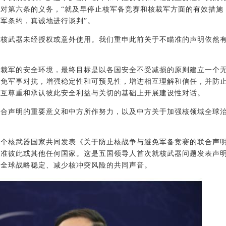
对第六条的义务，“就及早停止核军备竞赛和核裁军方面的有效措施
军条约，真诚地进行谈判”。
止核武器未经授权或意外使用。我们重申此前关于不瞄准的声明依然
。
进裁军的安全环境，最终目标是以各国安全不受减损的原则建立一个
避免军事对抗，增强稳定性和可预见性，增进相互理解和信任，并防
相互尊重和承认彼此安全利益与关切的基础上开展建设性对话。
联合声明的重要意义和中方所作努力，以及中方关于加强核领域全球
五个核武器国家共同发表《关于防止核战争与避免军备竞赛的联合声
瞄准彼此或其他任何国家。这是五国领导人首次就核武器问题发表声
护全球战略稳定、减少核冲突风险的共同声音。