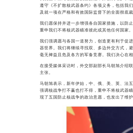
遵守《不扩散核武器条约》各项义务，包括我们
及就一项在严格和有效国际监督下的全面彻底裁
我们愿保持并进一步增强各自国家措施，以防
重申我们不将核武器瞄准彼此或其他任何国家
我们强调愿与各国一道努力，创造更有利于促
器世界。我们将继续寻找双、多边外交方式，
毫无裨益且危及各方的军备竞赛。我们决心在
在接受媒体采访时，外交部副部长马朝旭介绍
主张。
马朝旭表示，新年伊始，中、俄、美、英、法
强调核战争打不赢也打不得，重申不将核武器
现了五国防止核战争的政治意愿，也发出了维