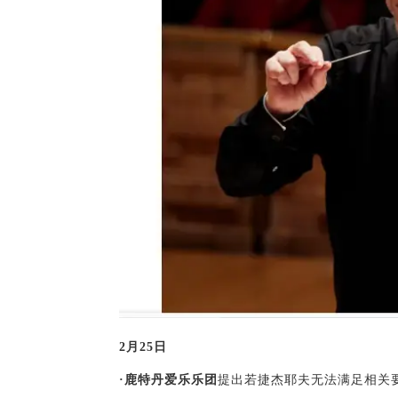
2月25日
·鹿特丹爱乐乐团
提出若捷杰耶夫无法满足相关