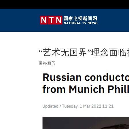
“艺术无国界”理念面
世界新闻