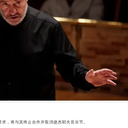
要求，将与其终止合作并取消捷杰耶夫音乐节。