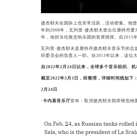
捷杰耶夫在国际上也非常活跃，活动密集。他曾
年到2008年，瓦列里·捷杰耶夫曾出任鹿特丹爱
年，他担当伦敦交响乐团的首席指挥。自201
瓦列里·捷杰耶夫是鹿特丹捷杰耶夫音乐节的总
织委员会的负责人一职。自2013年以来，这位
自2022年2月24日以来，全球多个音乐组织
截至2022年3月3日，经整理，详细时间线如下
2月24日
·卡内基音乐厅
宣布：取消捷杰耶夫指挥维也纳