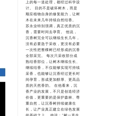
上的每一道处理，都经过科学设
计。 目的不是破坏树木，而是
顺应植物自身的修复能力，让树
木在未来几年持续自然结香。
苏永业特别强调，真正优质的沉
香，需要时间去孕育。 他说，
沉香树完全可以继续生长几年，
没有必要急于采收，更没有必要
一次性把整棵树已经形成的沉香
全部采完。 每次只采收部分成
熟结香部位，让树木继续生长、
继续结香，不仅能够实现可持续
采香，也能够让沉香经过更长时
间孕育，形成更加醇厚、更高品
质的天然香韵。 在他看来，沉
香产业的发展，不只是创造经济
价值，更重要的是保护森林、尊
重自然，让沉香树持续健康生
长，让产业真正建立在绿色发展
的基础之上。 他说：”树一直生