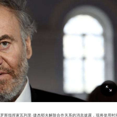
罗斯指挥家瓦列里·捷杰耶夫解除合作关系的消息披露，现将使用时