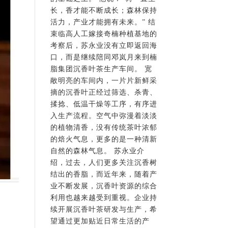
长，香才能不断成长；森林保持
活力，产业才能拥有未来。” 结
束临高人工嫁接奇楠种植基地的
考察后，苏永业没有立即返回海
口，而是继续陪同邓岚月来到楠
脂集团沉香叶茶生产车间。 宽
敞明亮的车间内，一片片新鲜采
摘的沉香叶正经过筛选、杀青、
揉捻、低温干燥等工序，有序进
入生产流程。空气中弥漫着淡淡
的植物清香，没有传统茶叶浓郁
的焙火气息，更多的是一种清新
自然的森林气息。 苏永业介
绍，过去，人们更多关注沉香树
结出的香脂，而近年来，随着产
业不断发展，沉香叶资源的综合
利用也越来越受到重视。企业持
续开展沉香叶茶研发与生产，希
望通过更加贴近日常生活的产