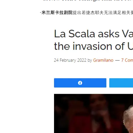
·米兰斯卡拉剧院
提出若捷杰耶夫无法满足相关