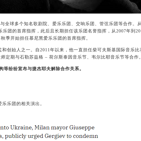
与全球多个知名歌剧院、爱乐乐团、交响乐团、管弦乐团等合作。从1
乐乐团的首席指挥，此后且长期担任该乐团名誉指挥，从2007年到20
5年秋季开始担任慕尼黑爱乐乐团的首席指挥。
监和创始人之一。自2011年以来，他一直担任柴可夫斯基国际音乐比
大师定期与石勒苏益格 – 荷尔斯泰因音乐节、韦尔比耶音乐节等合作
、机构等纷纷宣布与捷杰耶夫解除合作关系。
：
爱乐乐团的相关演出。