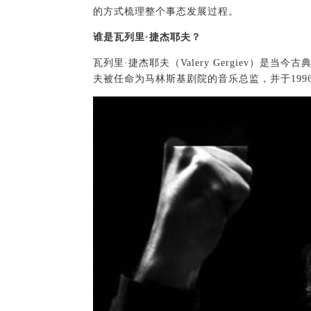
的方式梳理整个事态发展过程。
谁是瓦列里·捷杰耶夫？
瓦列里·捷杰耶夫（Valery Gergiev）是
夫被任命为马林斯基剧院的音乐总监，并于19