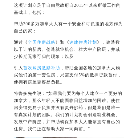
这项计划立足于自由党政府自2015年以来所做工作的
基础上，包括：
帮助200多万加拿大人有一个安全和可负担的地方作为
自己的家；
通过《
全国住房战略
》和《
速建住房计划
》，建造数
以千计的新房、创造就业机会、壮大中产阶层，并减
少长期无家可归的现象；以及
引入
首次购房激励补助
，帮助全国各地的加拿大人购
买他们的第一套住房，只需支付5%的抵押贷款首付，
使拥有房屋更容易负担。
特鲁多先生说：“如果我们要为每个人建立一个更好的
加拿大，那么年轻人不能面临日益增加的困难。使住
房变得更易于负担并没有灵丹妙药，但是我们是唯一
有真实计划的团队。我们的计划将会创造就业机会、
发展中产阶层，并帮助确保加拿大人能够拥有自己的
住房。我们正在帮助大家一同向前。”