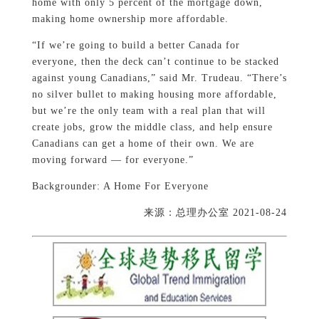
home with only 5 percent of the mortgage down,
making home ownership more affordable.
“If we’re going to build a better Canada for
everyone, then the deck can’t continue to be stacked
against young Canadians,” said Mr. Trudeau. “There’s
no silver bullet to making housing more affordable,
but we’re the only team with a real plan that will
create jobs, grow the middle class, and help ensure
Canadians can get a home of their own. We are
moving forward — for everyone.”
Backgrounder: A Home For Everyone
来源：总理办公室 2021-08-24