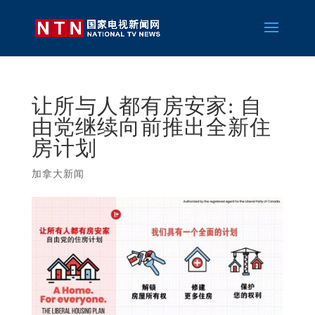
让所与人都有房安家: 自
由党继续向前推出全新住
房计划
加拿大新闻