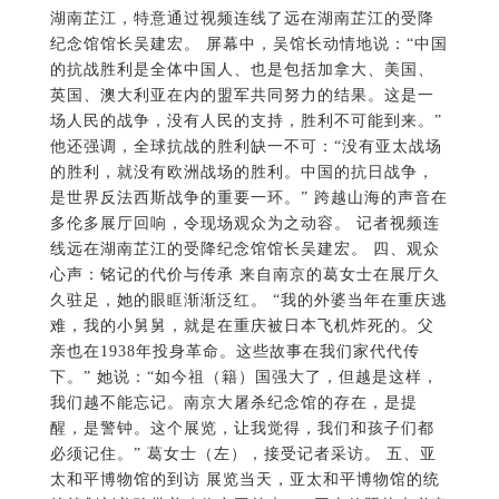
湖南芷江，特意通过视频连线了远在湖南芷江的受降
纪念馆馆长吴建宏。 屏幕中，吴馆长动情地说：“中国
的抗战胜利是全体中国人、也是包括加拿大、美国、
英国、澳大利亚在内的盟军共同努力的结果。这是一
场人民的战争，没有人民的支持，胜利不可能到来。”
他还强调，全球抗战的胜利缺一不可：“没有亚太战场
的胜利，就没有欧洲战场的胜利。中国的抗日战争，
是世界反法西斯战争的重要一环。” 跨越山海的声音在
多伦多展厅回响，令现场观众为之动容。 记者视频连
线远在湖南芷江的受降纪念馆馆长吴建宏。 四、观众
心声：铭记的代价与传承 来自南京的葛女士在展厅久
久驻足，她的眼眶渐渐泛红。 “我的外婆当年在重庆逃
难，我的小舅舅，就是在重庆被日本飞机炸死的。父
亲也在1938年投身革命。这些故事在我们家代代传
下。” 她说：“如今祖（籍）国强大了，但越是这样，
我们越不能忘记。南京大屠杀纪念馆的存在，是提
醒，是警钟。这个展览，让我觉得，我们和孩子们都
必须记住。” 葛女士（左），接受记者采访。 五、亚
太和平博物馆的到访 展览当天，亚太和平博物馆的统