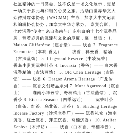
社区精神的一日盛会。这不仅是一场文化展示，更是
一场关于多元与和谐的心灵之旅。活动由世界华文大
众传播媒体协会（WACMM）主办，加拿大中文记者
和编辑协会协办，加拿大中华寺承办。 嘉宾合影。 十
七位沉香“使者” 来自海南与广东电白的十七个沉香品
牌，带着岁月的沉淀与文化的厚度，逐一登场： 1.
Maison Cliffarôme（崖香堂）—— 线香 2. Fragrance
Encounter（本我·香见）—— 线香、祥云香、精油
（古法蒸馏） 3. Lingwood Reserve（中凌沉香）——
香岛小贵宾沉香叶茶 4. Incensia（香爷）—— 白木香
沉香精油（古法蒸馏） 5. Old Chen Heritage（古陈
记）—— 线香 6. Dragon Aroma Heritage（广龙传
香）—— 沉香文创赠品系列 7. Mont Agarwood（沉香
山）—— 迦南小祥云香、奇楠精油（古法蒸馏）、沉
香茶 8. Eterna Seasons（四季远近）—— 沉香叶茶
（白茶、红茶、乌龙茶、老茶） 9. Shadong Heritage
Incense Factory（沙垌老香厂）—— 沉香礼盒（海南
沉香、红土沉香、芽庄沉香、奇楠沉香） 10. Atelier
Zephyr（木泽坊）—— 线香（白木香、奇楠祥云）、