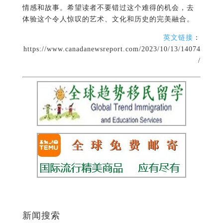
情感和故事。希望读者不要错过这个难得的机会，去
体验这个令人惊叹的艺术、文化和历史的完美融合。
英文链接
：
https://www.canadanewsreport.com/2023/10/13/14074
/
新闻搜索