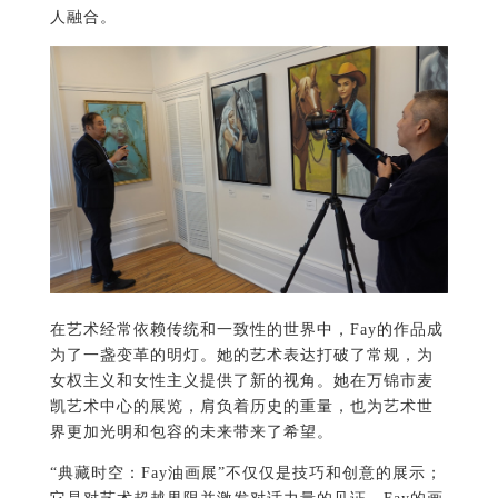
人融合。
在艺术经常依赖传统和一致性的世界中，Fay的作品成
为了一盏变革的明灯。她的艺术表达打破了常规，为
女权主义和女性主义提供了新的视角。她在万锦市麦
凯艺术中心的展览，肩负着历史的重量，也为艺术世
界更加光明和包容的未来带来了希望。
“典藏时空：Fay油画展”不仅仅是技巧和创意的展示；