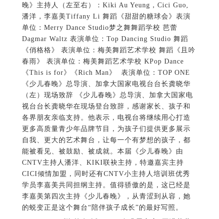
晚》主持人（左至右）：Kiki Au Yeung，Cici Guo,
潘洋，李嘉美Tiffany Li 舞蹈《甜甜的糖球会》表演
单位：Merry Dance Studio梦之舞舞蹈学校 芭蕾
Dagmar Waltz 表演单位：Top Dancing Studio 舞蹈
《俏格格》 表演单位：梅美舞蹈艺术学校 舞蹈《且吟
春雨》 表演单位：梅美舞蹈艺术学校 KPop Dance
《This is for》《Rich Man》 表演单位：TOP ONE
《少儿春晚》总导演、加拿大国家电视台台长龚晓华
（左）现场致辞 《少儿春晚》总导演、加拿大国家电
视台台长龚晓华在现场登台致辞，感谢家长、孩子和
各界朋友亲临支持。他表示，电视台将继续用心打造
更多高质量青少年品牌节目，为孩子们提供更多展示
自我、更大的艺术舞台，让每一个有梦想的孩子，都
能被看见、被鼓励、被成就。本届《少儿春晚》由
CNTV主持人潘洋、KIKI联袂主持，特邀嘉宾主持
CICI倾情加盟，同时还有CNTV小主持人培训班优秀
学员李嘉美共同担纲主持。值得骄傲的是，这已经是
李嘉美第四次主持《少儿春晚》，从青涩到从容，她
的蜕变正是这个舞台“陪伴孩子成长”的最好写照。