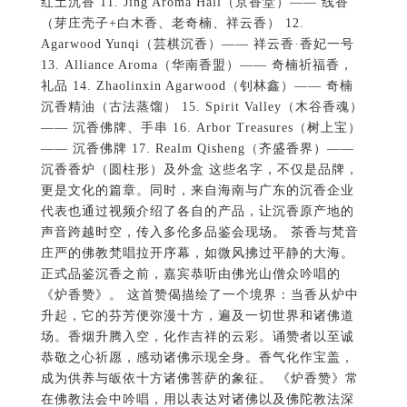
红土沉香 11. Jing Aroma Hall（京香堂）—— 线香
（芽庄壳子+白木香、老奇楠、祥云香） 12.
Agarwood Yunqi（芸棋沉香）—— 祥云香·香妃一号
13. Alliance Aroma（华南香盟）—— 奇楠祈福香，
礼品 14. Zhaolinxin Agarwood（钊林鑫）—— 奇楠
沉香精油（古法蒸馏） 15. Spirit Valley（木谷香魂）
—— 沉香佛牌、手串 16. Arbor Treasures（树上宝）
—— 沉香佛牌 17. Realm Qisheng（齐盛香界）——
沉香香炉（圆柱形）及外盒 这些名字，不仅是品牌，
更是文化的篇章。同时，来自海南与广东的沉香企业
代表也通过视频介绍了各自的产品，让沉香原产地的
声音跨越时空，传入多伦多品鉴会现场。 茶香与梵音
庄严的佛教梵唱拉开序幕，如微风拂过平静的大海。
正式品鉴沉香之前，嘉宾恭听由佛光山僧众吟唱的
《炉香赞》。 这首赞偈描绘了一个境界：当香从炉中
升起，它的芬芳便弥漫十方，遍及一切世界和诸佛道
场。香烟升腾入空，化作吉祥的云彩。诵赞者以至诚
恭敬之心祈愿，感动诸佛示现全身。香气化作宝盖，
成为供养与皈依十方诸佛菩萨的象征。 《炉香赞》常
在佛教法会中吟唱，用以表达对诸佛以及佛陀教法深