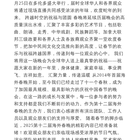
月25日在多伦多盛大举行，届时全球华人和各界观众
将通过现场直播共同感受浓浓的年味，欢度蛇年的到
来。 跨越时空的祝福与团圆 春晚将延续历届晚会的高
质量演出水准，汇聚了丰富多彩的艺术节目，包括歌
曲、朗诵、走秀、中华戏剧、民族舞蹈等。加拿大联
邦三级政要和各界人士及各族裔观众齐聚一堂欢度春
节，把加中民间文化交流推向新的高度，让春节的欢
乐与祝福跨越国界，传递到每一位观众的心中。 我们
将用这一场晚会为全球华人送上最真挚的祝福——祝
愿大家在新的一年里，身体健康、家庭幸福、事业腾
飞、吉祥如意。 汇聚力量，传递温暖 从2014年首届海
外春晚开始，至今我们已经走过了十一个春秋，成为
了加国最具规模、最具影响力的庆祝中国春节的晚
会。在这一路的成长与发展中，每一位参与者的努力
和支持都是我们不断前行的动力。作为第十二届海外
春晚的主办方，我们衷心感谢所有演出团队、工作人
员以及观众朋友们的支持与厚爱。 随着春节的脚步临
近，2025第十二届海外春晚的精彩内容已经准备就
绪！欢迎观众朋友们亲临现场感受浓厚的节日气氛。
演出团队的精彩表现，主持人的幽默风趣，艺术家的