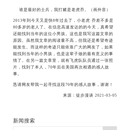
情了。在另一篇文章里，就有飞虎队队员通过一张照
片，找到了本人，70年后在美国再次相遇的感人故
事。
恳请网友帮我一起寻找这段70年的感人故事，谢谢！
来源：徒步漫谈 2021-03-05
新闻搜索
最新内容
多伦多市长候选人龚晓华（Xiaohua Gong）举办答谢
联欢会
（《国际艺术新闻网》特约记者大奔
2023年8月12日多伦多报道）2023年多伦
多市长候选人龚晓华（Xiaohua Gong）答谢联欢会今