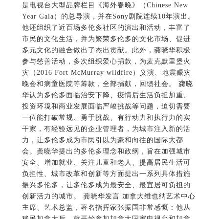
投资环境和商业发展面临严峻挑战等问题，迫切需要
一位能打破常规、勇于挑战、有行动力和执行力的实
干家，有经验远见的企业管理者，为城市注入新的活
力，让多伦多成为市民引以为豪和向往的国际大都
会。龚晓华提出的多伦多理念和政纲，旨在加强城市
安全、增加就业、关注儿童和老人、提高居民生活可
负担性、城市改革和创新等方面提出一系列具体措施
振兴多伦多，让多伦多成为最安全、最宜居可负担的
创新活力的城市。 龚晓华发言 加拿大维也纳艺术中心
主席、艺术总监，著名指挥家张振国非常感慨：他从
移民加拿大后，就开始参加加拿大国家电视台和加拿
大中文电视台的各项重大演出活动，为加拿大有这样
一个热心服务多元文化社区、认真努力提供专业艺术
表演平台给多伦多各族裔的电视台感到骄傲和自豪，
真心祝愿龚晓华台长当选新一届多伦多市长。 张振国
发言 加拿大文物与艺术研究基金会创会会长、《文物•
艺术》杂志社社长、时任五星国艺拍卖公司总裁的金
春爱发言说：2014年，五星国艺拍卖公司有幸冠名赞
助由加拿大国家电视台主办的“《华豫之门》走进加拿