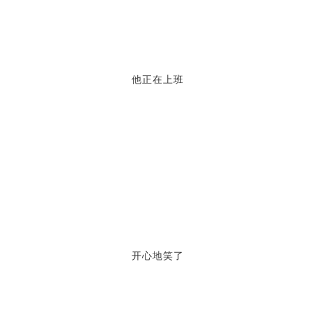
开心地笑了
和战友们一起出操