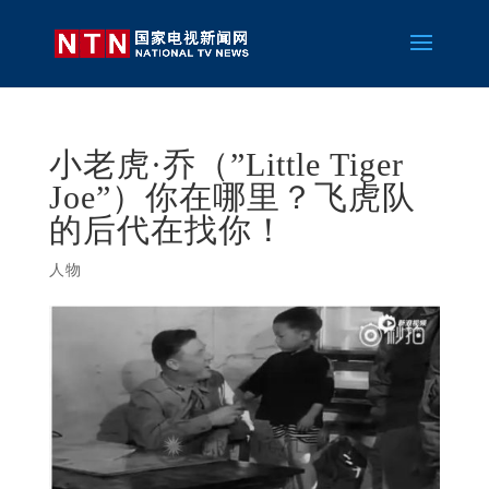
小老虎·乔（”Little Tiger
Joe”）你在哪里？飞虎队
的后代在找你！
人物