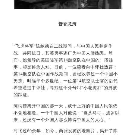
普香龙清
“飞虎将军”陈纳德在二战期间，与中国人民并肩作
战、共同抗日，其英勇事迹广为中国人所熟悉。然
而，他领导的美国陆军第14航空队在中国的一段往
事，却是鲜为人知。日前，一位读者向中评社透露：
第14航空队在中国作战期间，曾经收养过一个中国小
男孩。时隔半个多世纪，一位第14航空队士官的后代
希望通过中评社，寻找这个外号叫“小老虎乔”的男孩
的踪迹。
陈纳德离开中国的那一天，成千上万的中国人民依依
不舍地相送。一个中国人对他说：“自从马可．波罗以
来，还没有一个外国人那么博得中国人的人心。”
时飞过60余年，如今，两张发黄的老照片，揭开了陈