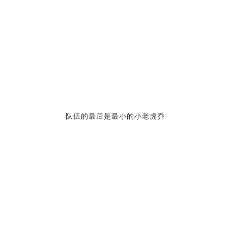
队伍的最后是最小的小老虎乔
谁是最好的士兵，我打赌是老虎乔。（画外音）
2013年到今天又是快8年过去了，小老虎·乔差不多是
80多岁的老人了。在信息高速发达的的今天，真希望
还能找到当年的这位小男孩。这也是我写这篇文章的
原因。虽然我文章的阅读量不高，但我还是希望奇迹
能发生。而这样的奇迹只能依靠广大的网友了，如果
能找到当年的小男孩，也是这辈子做的最有意义的事