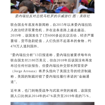
委内瑞拉反对总统马杜罗的示威游行 图：美联社
联合国去年底发布新闻称，自2015年以来委内瑞拉陷
入政治经济双重危机，并在这条道路上越走越远。
2019年，该国发生了1万6000多起抗议活动，经济严重
萎缩，货币急剧贬值，人们负担不起基本的食物，约
470万人逃到国外。
“委内瑞拉分析”13日报道称，委内瑞拉被要求每年向
联合国支付2180万美元，但自2018年后该国没有再发
布过任何付款报告。但委内瑞拉外交部长阿雷亚萨
（Jorge Arreaza）将矛头指向了美国主导的经济制裁
称，美国的制裁封锁了委内瑞拉履行承诺的“金融通
道”。
近年来，也门则饱受战争与武装冲突的摧残，该国贫
困人口比例从2014年的47％跃升至2019年底的75％。