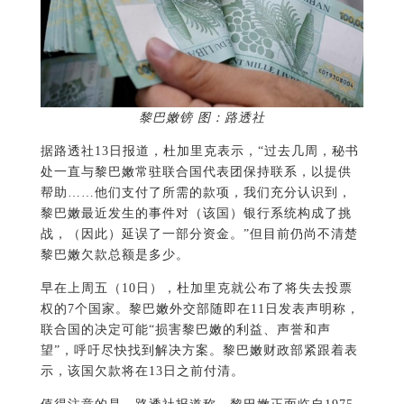
黎巴嫩镑 图：路透社
据路透社13日报道，杜加里克表示，“过去几周，秘书
处一直与黎巴嫩常驻联合国代表团保持联系，以提供
帮助……他们支付了所需的款项，我们充分认识到，
黎巴嫩最近发生的事件对（该国）银行系统构成了挑
战，（因此）延误了一部分资金。”但目前仍尚不清楚
黎巴嫩欠款总额是多少。
早在上周五（10日），杜加里克就公布了将失去投票
权的7个国家。黎巴嫩外交部随即在11日发表声明称，
联合国的决定可能“损害黎巴嫩的利益、声誉和声
望”，呼吁尽快找到解决方案。黎巴嫩财政部紧跟着表
示，该国欠款将在13日之前付清。