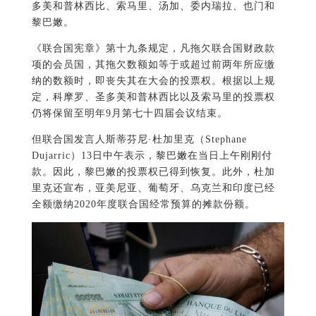
多美和普林西比、索马里、汤加、委内瑞拉、也门和
黎巴嫩。
《联合国宪章》第十九条规定，凡拖欠联合国财政款
项的会员国，其拖欠数额如等于或超过前两年所应缴
纳的数额时，即丧失其在大会的投票权。根据以上规
定，科摩罗、圣多美和普林西比以及索马里的投票权
仍将保留至明年9月第七十四届会议结束。
但联合国发言人斯蒂芬尼·杜加里克（Stephane
Dujarric）13日中午表示，黎巴嫩在当日上午刚刚付
款。因此，黎巴嫩的投票权已得到恢复。此外，杜加
里克还宣布，亚美尼亚、葡萄牙、乌克兰和印度已经
全额缴纳2020年度联合国经常预算的摊款份额。