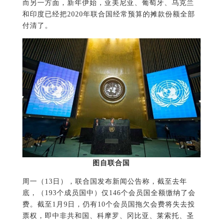
而另一方面，新年伊始，亚美尼亚、葡萄牙、乌克兰
和印度已经把2020年联合国经常预算的摊款份额全部
付清了。
图自联合国
周一（13日），联合国发布新闻公告称，截至去年
底，（193个成员国中）仅146个会员国全额缴纳了会
费。截至1月9日，仍有10个会员国拖欠会费将失去投
票权，即中非共和国、科摩罗、冈比亚、莱索托、圣